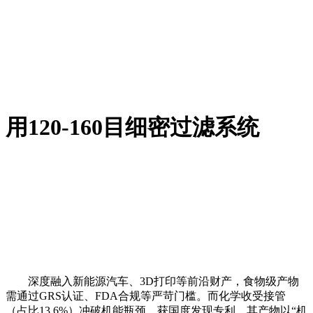
用120-160目细密过滤系统
深度融入新能源汽车、3D打印等前沿财产，食物级产物
需通过GRS认证、FDA合规等严苛门槛。而化学收受接管
（占比13.6%）冲破机能瓶颈，获国度发现专利。其产物以“机