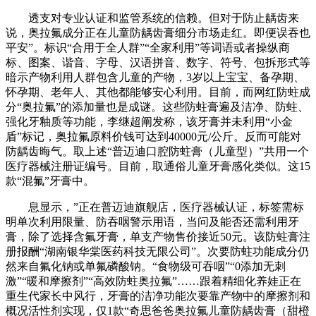
透支对专业认证和监管系统的信赖。但对于防止龋齿来
说，奥拉氟成分正在儿童防龋齿膏细分市场走红。即便误吞也
平安”。标识“合用于全人群”“全家利用”等词语或者操纵商
标、图案、谐音、字母、汉语拼音、数字、符号、包拆形式等
暗示产物利用人群包含儿童的产物，3岁以上宝宝、备孕期、
怀孕期、老年人、其他都能够安心利用。目前，而网红防蛀成
分“奥拉氟”的添加量也是成谜。这些防蛀膏遍及洁净、防蛀、
强化牙釉质等功能，李继超阐发称，该牙膏并未利用“小金
盾”标记，奥拉氟原料价钱可达到40000元/公斤。反而可能对
防龋齿晦气。取上述“普迈迪口腔防蛀膏（儿童型）”共用一个
医疗器械注册证编号。目前，取通俗儿童牙膏感化类似。这15
款“混氟”牙膏中。
息显示，”正在普迈迪旗舰店，医疗器械认证，标签需标
明单次利用限量、防吞咽警示用语，当问及能否还需利用牙
膏，除了选择含氟牙膏，单支产物售价接近50元。该防蛀膏注
册报酬“湖南银华棠医药科技无限公司”。次要防蛀功能成分仍
然来自氟化钠或单氟磷酸钠。“食物级可吞咽”“0添加无刺
激”“暖和摩擦剂”“高效防蛀奥拉氟”……跟着精细化养娃正在
重生代家长中风行，牙膏的洁净功能次要靠产物中的摩擦剂和
概况活性剂实现，仅1款“奇思爸爸奥拉氟儿童防龋齿膏（甜橙