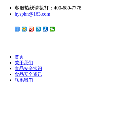
客服热线请拨打：400-680-7778
hysphn@163.com
首页
关于我们
食品安全常识
食品安全资讯
联系我们