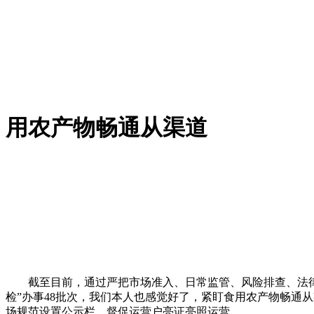
用农产物畅通从渠道
截至目前，通过严把市场准入、日常监管、风险排查、法律“四
检”办事48批次，我们本人也感觉好了，紧盯食用农产物畅通从
场规范设置公示栏，督促运营户亮证亮照运营。