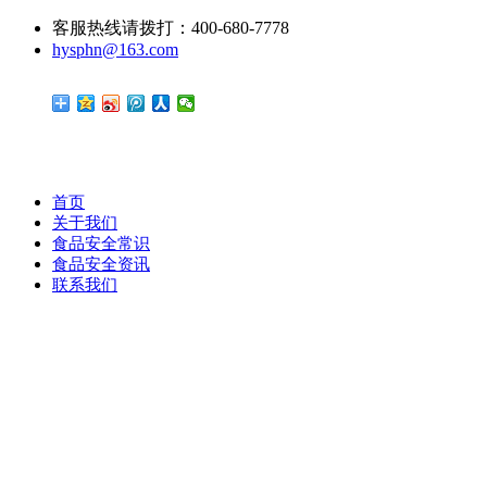
客服热线请拨打：400-680-7778
hysphn@163.com
首页
关于我们
食品安全常识
食品安全资讯
联系我们