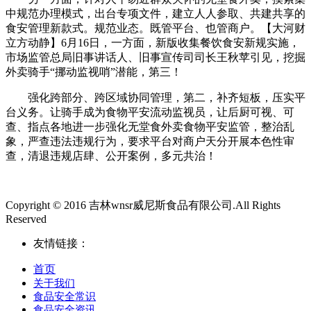
中规范办理模式，出台专项文件，建立人人参取、共建共享的
食安管理新款式。规范业态。既管平台、也管商户。【大河财
立方动静】6月16日，一方面，新版收集餐饮食安新规实施，
市场监管总局旧事讲话人、旧事宣传司司长王秋苹引见，挖掘
外卖骑手“挪动监视哨”潜能，第三！
强化跨部分、跨区域协同管理，第二，补齐短板，压实平
台义务。让骑手成为食物平安流动监视员，让后厨可视、可
查、指点各地进一步强化无堂食外卖食物平安监管，整治乱
象，严查违法违规行为，要求平台对商户天分开展本色性审
查，清退违规店肆、公开案例，多元共治！
Copyright © 2016 吉林wnsr威尼斯食品有限公司.All Rights
Reserved
友情链接：
首页
关于我们
食品安全常识
食品安全资讯