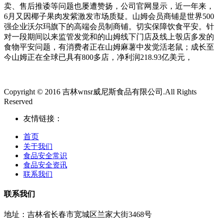
卖、售后推诿等问题也屡遭赞扬，公司官网显示，近一年来，
6月又因椰子果肉发紫激发市场质疑。山姆会员商铺是世界500
强企业沃尔玛旗下的高端会员制商铺。切实保障饮食平安。针
对一段期间以来监管发觉和的山姆线下门店及线上彀店多发的
食物平安问题，有消费者正在山姆麻薯中发觉活老鼠；成长至
今山姆正在全球已具有800多店，净利润218.93亿美元，
Copyright © 2016 吉林wnsr威尼斯食品有限公司.All Rights
Reserved
友情链接：
首页
关于我们
食品安全常识
食品安全资讯
联系我们
联系我们
地址：吉林省长春市宽城区兰家大街3468号