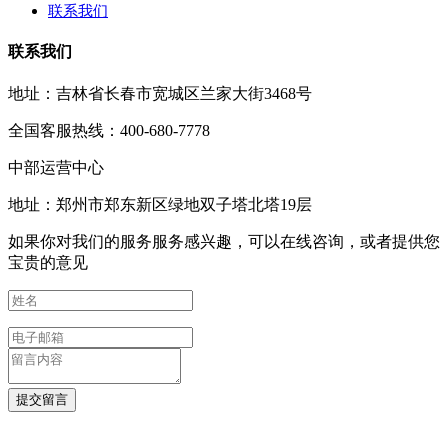
联系我们
联系我们
地址：吉林省长春市宽城区兰家大街3468号
全国客服热线：400-680-7778
中部运营中心
地址：郑州市郑东新区绿地双子塔北塔19层
如果你对我们的服务服务感兴趣，可以在线咨询，或者提供您
宝贵的意见
提交留言