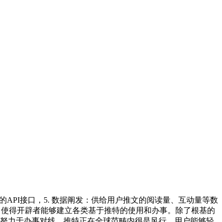
API接口，5. 数据阐发：供给用户推文的阅读量、互动量等数
求。使得开辟者能够建立各类基于推特的使用和办事。除了根基的
？努力于办事对线、推特正在全球范畴内很是风行，用户能够轻