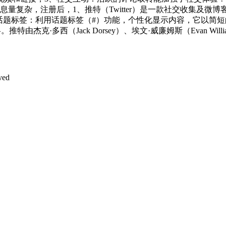
量复杂，注册后，1、推特（Twitter）是一款社交收集及微博
 话题标签：利用话题标签（#）功能，个性化显示内容，它以简短
·多西（Jack Dorsey）、埃文·威廉姆斯（Evan Willia
ved