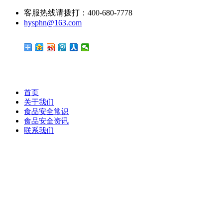
客服热线请拨打：400-680-7778
hysphn@163.com
首页
关于我们
食品安全常识
食品安全资讯
联系我们