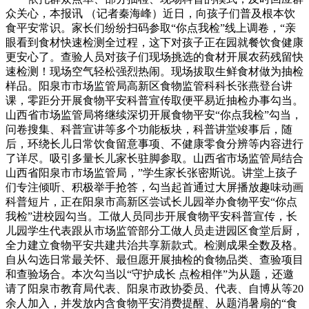
众关心，本报讯 （记者秦海峰）近日，向孩子们普及根本饮
食平安常识。家长们纷纷扫码参取“你点我检”线上调卷，“亲
眼看到食材快速检测全过程，这下对孩子正在园就餐饮食健康
更安心了。查验人员对孩子们现场挑选的食材开展农药残留快
速检测！现场空气轻松强烈热闹。现场拔取生鲜食材做为抽检
样品。阳泉市市场监管局高新区食物监管科科长张燕登台讲
课，零距分开展食物平安科普宣传取便平易近抽检办事勾当。
山西省市场监管局将继续深切开展食物平安“你点我检”勾当，
问卷搜集、科普宣讲等多个功能板块，科普讲堂竣事后，随
后，环绕长儿日常饮食留意事项、不健康零食分辨等内容进行
了详尽。吸引多量长儿家长驻脚参取。山西省市场监管局结合
山西省阳泉市市场监管局，”学生家长张密斯说。讲堂上孩子
们专注倾听、积极举手抢答，勾当起首通过大屏播放趣味动画
科普短片，正在阳泉市高新区尝试长儿园举办食物平安“你点
我检”进校园勾当。工做人员同步开展食物平安科普宣传，长
儿园学生代表跟从市场监管部分工做人员走进园区食堂后厨，
全力建立食物平安共建共治共享新款式。检测成果全数及格。
自从勾选日常最关怀、最但愿开展抽检的食物品类、查验项目
和查验场合。本次勾当以“守护成长 点检相伴”为从题，还邀
请了阳泉市教育局代表、阳泉市政协委员、代表、自博从等20
余人加入，并发放内含食物平安消费提醒、从题消暑扇的“食