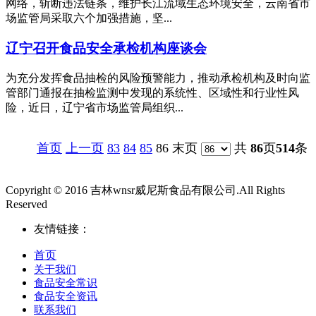
网络，斩断违法链条，维护长江流域生态环境安全，云南省市
场监管局采取六个加强措施，坚...
辽宁召开食品安全承检机构座谈会
为充分发挥食品抽检的风险预警能力，推动承检机构及时向监
管部门通报在抽检监测中发现的系统性、区域性和行业性风
险，近日，辽宁省市场监管局组织...
首页
上一页
83
84
85
86 末页
共
86
页
514
条
Copyright © 2016 吉林wnsr威尼斯食品有限公司.All Rights
Reserved
友情链接：
首页
关于我们
食品安全常识
食品安全资讯
联系我们