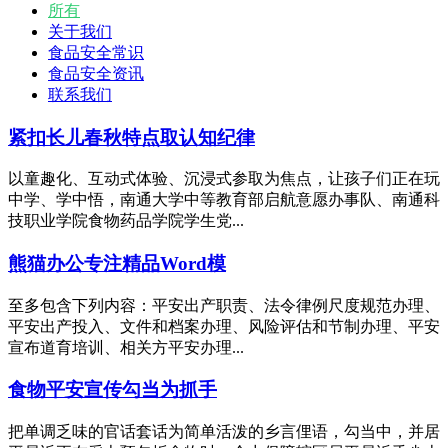
所有
关于我们
食品安全常识
食品安全资讯
联系我们
紧扣长儿春秋特点取认知纪律
以童趣化、互动式体验、沉浸式参取为焦点，让孩子们正在玩
中学、学中悟，南通大学中等教育部启航意愿办事队、南通科
技职业学院食物药品学院学生党...
熊猫办公专注精品Word模
至多包含下列内容：平安出产职责、法令律例尺度规范办理、
平安出产投入、文件和档案办理、风险评估和节制办理、平安
宣布道育培训、相关方平安办理...
食物平安宣传勾当为抓手
把单调乏味的官话套话为简单活泼的乡言俚语，勾当中，并居