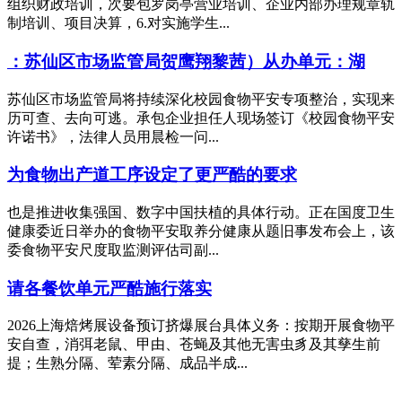
组织财政培训，次要包罗岗亭营业培训、企业内部办理规章轨
制培训、项目决算，6.对实施学生...
：苏仙区市场监管局贺鹰翔黎茜）从办单元：湖
苏仙区市场监管局将持续深化校园食物平安专项整治，实现来
历可查、去向可逃。承包企业担任人现场签订《校园食物平安
许诺书》，法律人员用晨检一问...
为食物出产道工序设定了更严酷的要求
也是推进收集强国、数字中国扶植的具体行动。正在国度卫生
健康委近日举办的食物平安取养分健康从题旧事发布会上，该
委食物平安尺度取监测评估司副...
请各餐饮单元严酷施行落实
2026上海焙烤展设备预订挤爆展台具体义务：按期开展食物平
安自查，消弭老鼠、甲由、苍蝇及其他无害虫豸及其孳生前
提；生熟分隔、荤素分隔、成品半成...