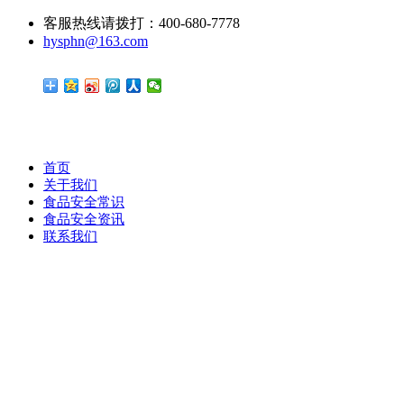
客服热线请拨打：400-680-7778
hysphn@163.com
首页
关于我们
食品安全常识
食品安全资讯
联系我们