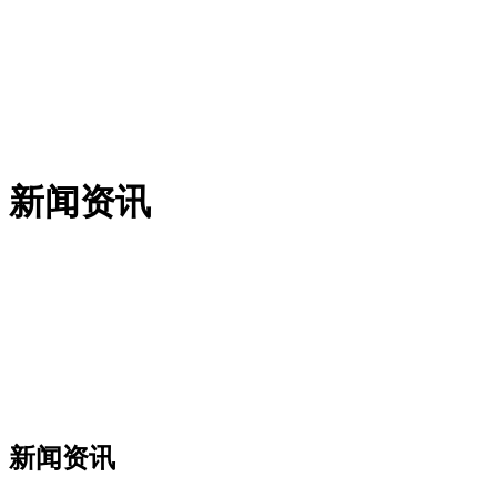
新闻资讯
新闻资讯